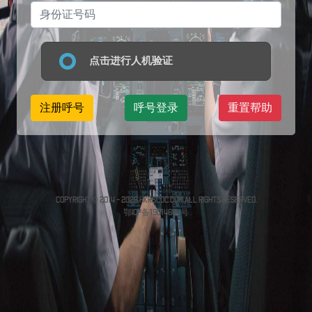
点击进行人机验证
注册呼号
呼号登录
重置帮助
CopyRight © 2014 -
2026 HKRSCOC.COM All Rights Reserved.
鄂ICP备19014684号